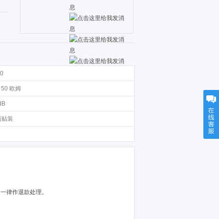
0
/ 50 欧姆
dB
面贴装
，一律作退款处理。