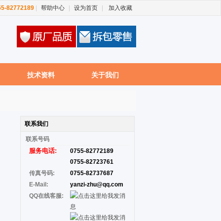
755-82772189
|
帮助中心
|
设为首页
|
加入收藏
技术资料
关于我们
联系我们
联系
号码
服务电话:
0755-82772189
0755-82723761
传真号码:
0755-82737687
E-Mail:
yanzi-zhu@qq.com
QQ在线客服: