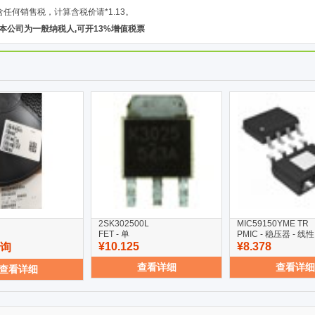
含任何销售税，计算含税价请*1.13。
本公司为一般纳税人,可开13%增值税票
2SK302500L
MIC59150YME TR
FET - 单
PMIC - 稳压器 - 线性
¥10.125
¥8.378
咨询
查看详细
查看详细
查看详细